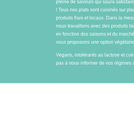
pleine de saveurs qui saura satisfaire
! Tous nos plats sont cuisinés sur pl
produits frais et locaux. Dans la mes
nous travaillons avec des produits b
en fonction des saisons et du march
vous proposons une option végétari
Vegans, intolérants au lactose et coe
pas à nous informer de vos régimes a