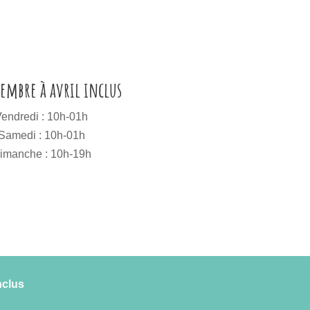
tembre à avril inclus
endredi : 10h-01h
Samedi : 10h-01h
imanche : 10h-19h
nclus