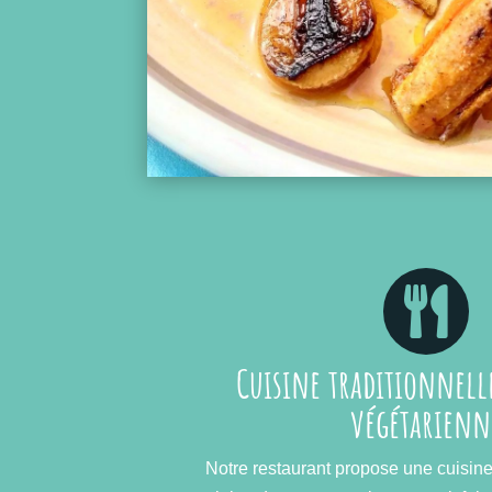

Cuisine traditionnelle
végétarienn
Notre restaurant propose une cuisin