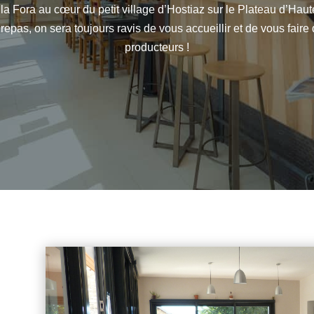
la Fora au cœur du petit village d’Hostiaz sur le Plateau d’Haute
repas, on sera toujours ravis de vous accueillir et de vous faire
producteurs !