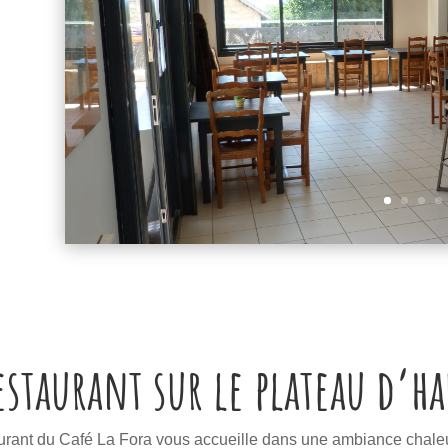
estaurant sur le plateau d’ha
aurant du Café La Fora vous accueille dans une ambiance chale