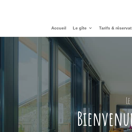
Accueil
Le gîte
Tarifs & réserva
Le
Bienvenue