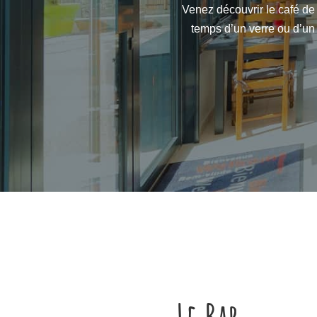
Venez découvrir le café de 
temps d’un verre ou d’un 