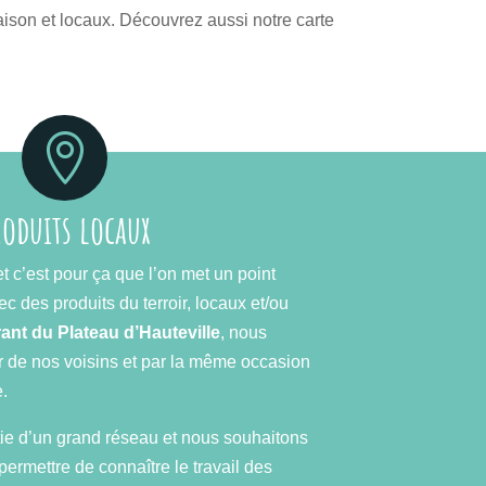
aison et locaux. Découvrez aussi notre carte

roduits locaux
 c’est pour ça que l’on met un point
ec des produits du terroir, locaux et/ou
ant du Plateau d’Hauteville
, nous
 de nos voisins et par la même occasion
.
tie d’un grand réseau et nous souhaitons
permettre de connaître le travail des