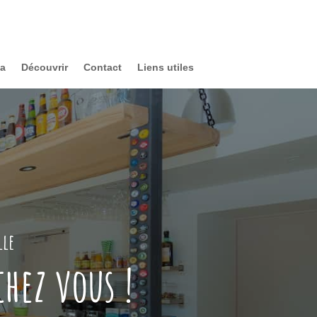
ta
Découvrir
Contact
Liens utiles
lle
hez vous !