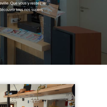
ville. Que vous y restiez le
 découvrir tous nos supers